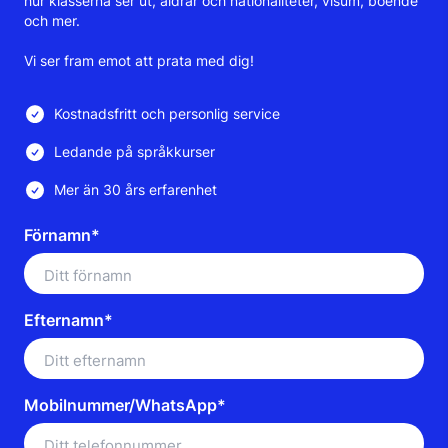
hur klasserna ser ut, åldrar och nationaliteter, visum, boende
och mer.
Vi ser fram emot att prata med dig!
Kostnadsfritt och personlig service
Ledande på språkkurser
Mer än 30 års erfarenhet
Förnamn*
Efternamn*
Mobilnummer/WhatsApp*