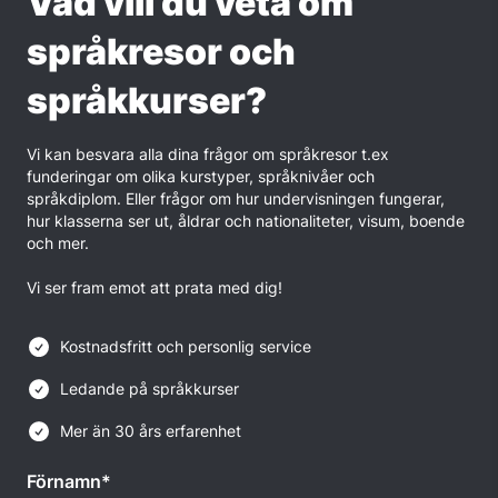
Vad vill du veta om
språkresor och
språkkurser?
Vi kan besvara alla dina frågor om språkresor t.ex
funderingar om olika kurstyper, språknivåer och
språkdiplom. Eller frågor om hur undervisningen fungerar,
hur klasserna ser ut, åldrar och nationaliteter, visum, boende
och mer.
Vi ser fram emot att prata med dig!
Kostnadsfritt och personlig service
Ledande på språkkurser
Mer än 30 års erfarenhet
Förnamn*