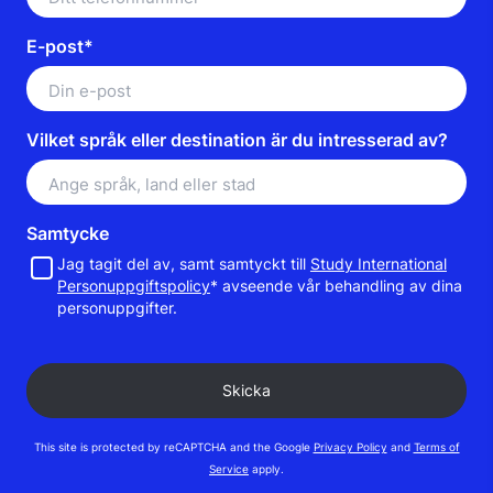
E-post*
Vilket språk eller destination är du intresserad av?
Samtycke
Jag tagit del av, samt samtyckt till
Study International
Personuppgiftspolicy
* avseende vår behandling av dina
personuppgifter.
This site is protected by reCAPTCHA and the Google
Privacy Policy
and
Terms of
Service
apply.