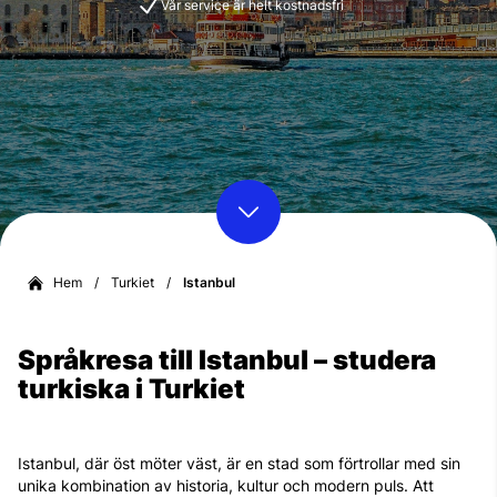
Vår service är helt kostnadsfri
Hem
/
Turkiet
/
Istanbul
Språkresa till Istanbul – studera
turkiska i Turkiet
Istanbul, där öst möter väst, är en stad som förtrollar med sin
unika kombination av historia, kultur och modern puls. Att