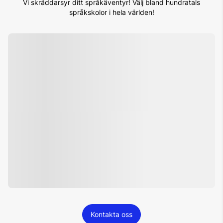
Vi skräddarsyr ditt språkäventyr! Välj bland hundratals
språkskolor i hela världen!
1. Certifierade kvalitetskolor
Kontakta oss