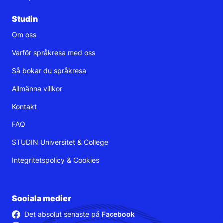
Studin
Om oss
Varför språkresa med oss
Så bokar du språkresa
Allmänna villkor
Kontakt
FAQ
STUDIN Universitet & College
Integritetspolicy
&
Cookies
Sociala medier
Det absolut senaste på
Facebook