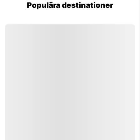
Populära destinationer
Tokyo
Utforska japanska språkkurser och
språkresor till Tokyo i Japan!