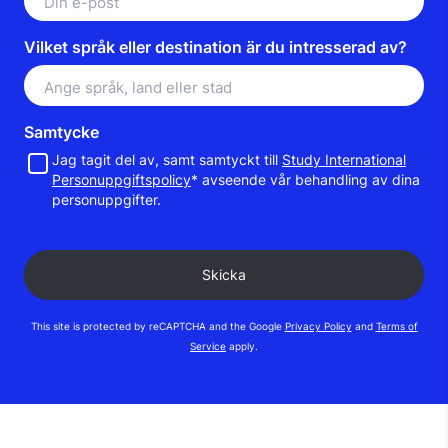
Vilket språk eller destination är du intresserad av?
Samtycke
Jag tagit del av, samt samtyckt till
Study International
Personuppgiftspolicy
* avseende vår behandling av dina
personuppgifter.
This site is protected by reCAPTCHA and the Google
Privacy Policy
and
Terms of
Service
apply.