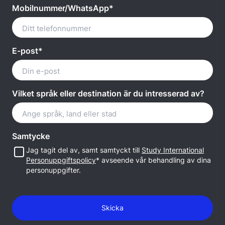
Mobilnummer/WhatsApp*
E-post*
Vilket språk eller destination är du intresserad av?
Samtycke
Jag tagit del av, samt samtyckt till
Study International
Personuppgiftspolicy
* avseende vår behandling av dina
personuppgifter.