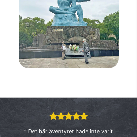
” Det här äventyret hade inte varit