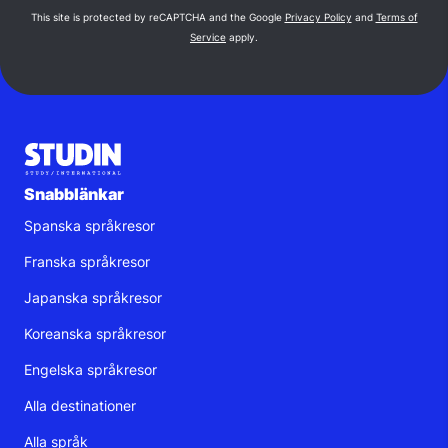
This site is protected by reCAPTCHA and the Google
Privacy Policy
and
Terms of
Service
apply.
Snabblänkar
Spanska språkresor
Franska språkresor
Japanska språkresor
Koreanska språkresor
Engelska språkresor
Alla destinationer
Alla språk