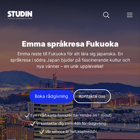
Emma språkresa Fukuoka
Emma reste till Fukuoka för att lära sig japanska. En
språkresa i södra Japan bjuder på fascinerande kultur och
nya vänner – en unik upplevelse!
Boka rådgivning
Kontakta oss
Fyll i vårt korta formulär (tar mindre än 1 minut)
Vi kontaktar dig inom 48h för rådgivning
Vår service är helt kostnadsfri