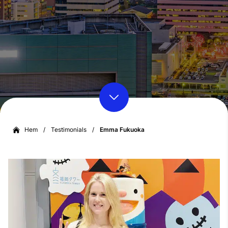
Hem
/
Testimonials
/
Emma Fukuoka