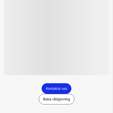
1. Certifierade kvalitetskolor
Kontakta oss
Boka rådgivning