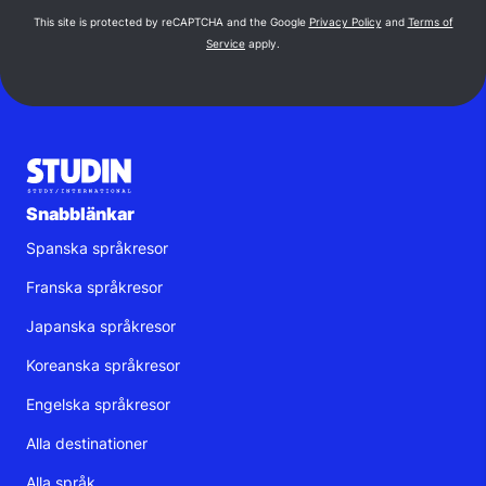
This site is protected by reCAPTCHA and the Google
Privacy Policy
and
Terms of
Service
apply.
Snabblänkar
Spanska språkresor
Franska språkresor
Japanska språkresor
Koreanska språkresor
Engelska språkresor
Alla destinationer
Alla språk