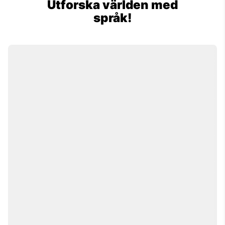
Utforska världen med
språk!
Alex Malaga