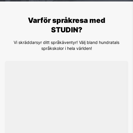
Varför språkresa med
STUDIN?
Vi skräddarsyr ditt språkäventyr! Välj bland hundratals
språkskolor i hela världen!
1. Certifierade kvalitetskolor