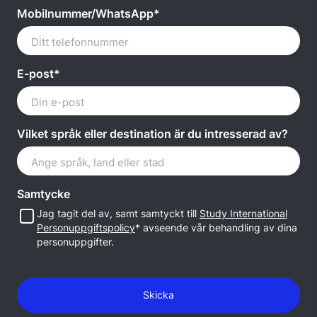
Mobilnummer/WhatsApp*
E-post*
Vilket språk eller destination är du intresserad av?
Samtycke
Jag tagit del av, samt samtyckt till
Study International
Personuppgiftspolicy
* avseende vår behandling av dina
personuppgifter.