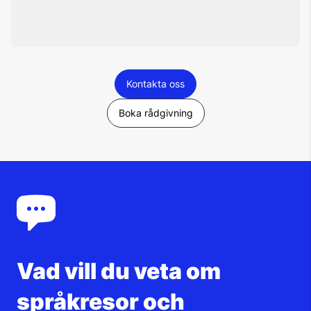
Kontakta oss
Boka rådgivning
Vad vill du veta om
språkresor och