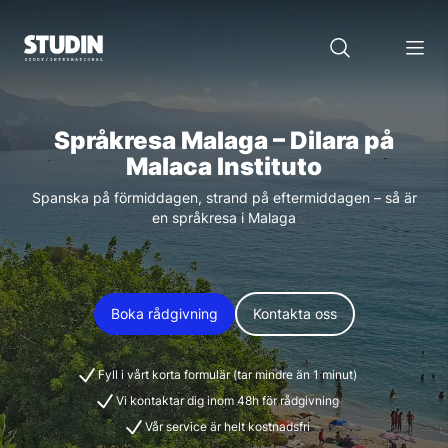
Språkresa Malaga – Dilara på
Malaca Instituto
Spanska på förmiddagen, strand på eftermiddagen – så är
en språkresa i Malaga
Boka rådgivning
Kontakta oss
Fyll i vårt korta formulär (tar mindre än 1 minut)
Vi kontaktar dig inom 48h för rådgivning
Vår service är helt kostnadsfri