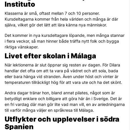
Instituto
Klasserna är små, oftast mellan 7 och 10 personer.
Kursdeltagarna kommer från hela världen och många är där
själva, vilket gör det lätt att lära känna nya människor.
Det kommer in nya kursdeltagare löpande, men många stannar
i flera veckor, så man hinner både träffa nytt folk och bygga
riktiga vänskaper.
Livet efter skolan i Málaga
När lektionerna är slut öppnar sig resten av dagen. För Dilara
handlar det ofta om att ta vara på vädret och att sola, bada
eller bara hänga vid stranden. Även under höst och vinter är
temperaturen tillräckligt hög för att vara ute och ha det skönt.
Andra dagar tränar hon, bland annat pilates, något som är
betydligt enklare och billigare att göra här än i Sverige. Det är
en fri vardag där man gör lite vad man vill, en av anledningarna
till varför många väljer en språkresa till Málaga.
Utflykter och upplevelser i södra
Spanien