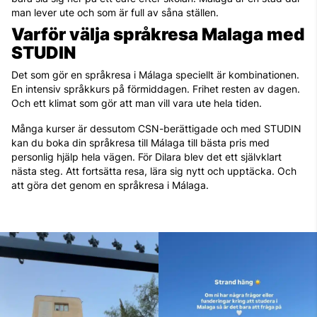
man lever ute och som är full av såna ställen.
Varför välja språkresa Malaga med
STUDIN
Det som gör en språkresa i Málaga speciellt är kombinationen.
En intensiv språkkurs på förmiddagen. Frihet resten av dagen.
Och ett klimat som gör att man vill vara ute hela tiden.
Många kurser är dessutom CSN-berättigade och med STUDIN
kan du boka din språkresa till Málaga till bästa pris med
personlig hjälp hela vägen. För Dilara blev det ett självklart
nästa steg. Att fortsätta resa, lära sig nytt och upptäcka. Och
att göra det genom en språkresa i Málaga.