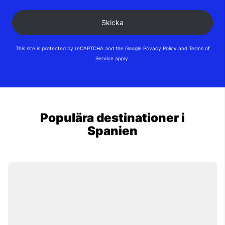
This site is protected by reCAPTCHA and the Google
Privacy Policy
and
Terms of
Service
apply.
Populära destinationer i
Spanien