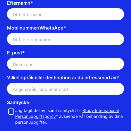
Efternamn*
Mobilnummer/WhatsApp*
E-post*
Vilket språk eller destination är du intresserad av?
Samtycke
Jag tagit del av, samt samtyckt till
Study International
Personuppgiftspolicy
* avseende vår behandling av dina
personuppgifter.