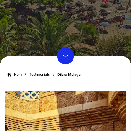
Hem
/
Testimonials
/
Dilara Malaga