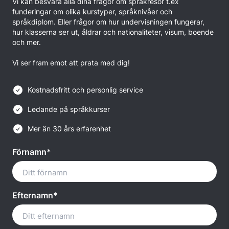
Vi kan besvara alla dina frågor om språkresor t.ex
funderingar om olika kurstyper, språknivåer och
språkdiplom. Eller frågor om hur undervisningen fungerar,
hur klasserna ser ut, åldrar och nationaliteter, visum, boende
och mer.
Vi ser fram emot att prata med dig!
Kostnadsfritt och personlig service
Ledande på språkkurser
Mer än 30 års erfarenhet
Förnamn*
Efternamn*