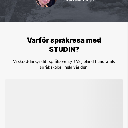
Varför språkresa med
STUDIN?
Vi skräddarsyr ditt språkäventyr! Välj bland hundratals
språkskolor i hela världen!
1. Certifierade kvalitetskolor