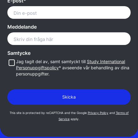
E-post*
Meddelande
Samtycke
Jag tagit del av, samt samtyckt till
Study International
Personuppgiftspolicy
* avseende vår behandling av dina
personuppgifter.
This site is protected by reCAPTCHA and the Google
Privacy Policy
and
Terms of
Service
apply.