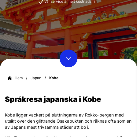
Vår service är helt kostnadsfri
Hem
/
Japan
/
Kobe
Språkresa japanska i Kobe
Kobe ligger vackert på sluttningarna av Rokko-bergen med
utsikt över den glittrande Osakabukten och räknas ofta som en
av Japans mest trivsamma städer att bo i.