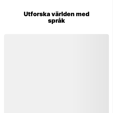
Utforska världen med
språk
Eddie Tokyo